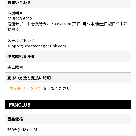
お問い合わせ
電話番号
03-5428-6802
電話サポート営業時間/12:00〜16:00（平日：月～木/金土日祝日年末年
始除く）
メールアドレス
support@contact.agent-sk.com
運営統括責任者
廣田政智
支払い方法と支払い時期
「
お支払いについて
」をご覧ください。
FANCLUB
商品価格
550円(税込)月払い