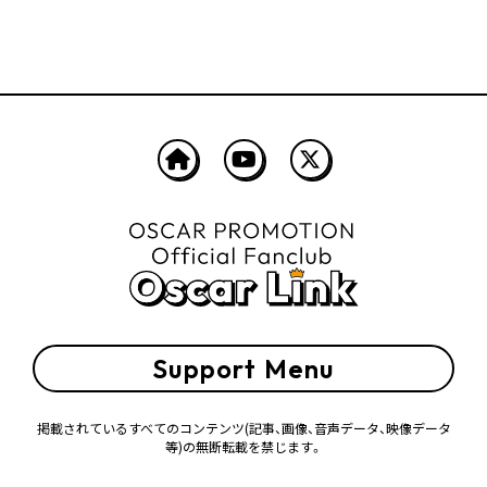
Support Menu
掲載されているすべてのコンテンツ
(記事、画像、音声データ、映像データ
等)の無断転載を禁じます。