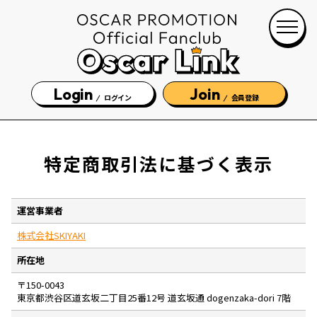
Login
Join
ログイン
会員登録
特定商取引法に基づく表示
運営事業者
株式会社SKIYAKI
所在地
〒150-0043
東京都渋谷区道玄坂二丁目25番12号 道玄坂通 dogenzaka-dori 7階