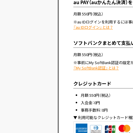
au PAY（auかんたん決済
月額 550円（税込）
※au IDログインを利用するには事
『au IDログイン』とは？
ソフトバンクまとめて支払
月額 550円（税込）
※事前にMy SoftBank認証の設
『My SoftBank認証』とは？
クレジットカード
月額 550円（税込）
入会金：
0円
事務手数料：0円
利用可能なクレジットカード種