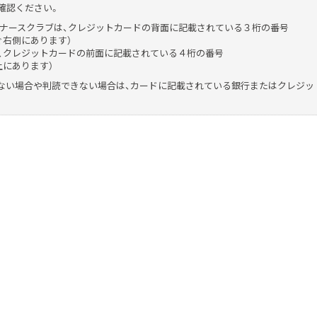
確認ください。
,JCB,ダイナースクラブは、クレジットカードの背面に記載されている３桁の番号
ぐ右側にあります）
、クレジットカードの前面に記載されている４桁の番号
上にあります）
ない場合や判読できない場合は、カードに記載されている銀行またはクレジッ