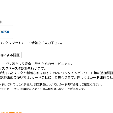
類
て、クレジットカード情報をご入力下さい。
0」による認証
カード決済をより安全に行うためのサービスです。
リスクベースの認証を行います。
が完了、高リスクと判断される取引にのみ、ワンタイムパスワード等の追加認証
人認証画面の使い方は、カード会社により異なります。詳しくはカード発行会社
トカードはご利用になれません。対応状況についてはカード発行会社にご確認ください。
レジットカードのご利用状況によっては与信が通らないことがあります。