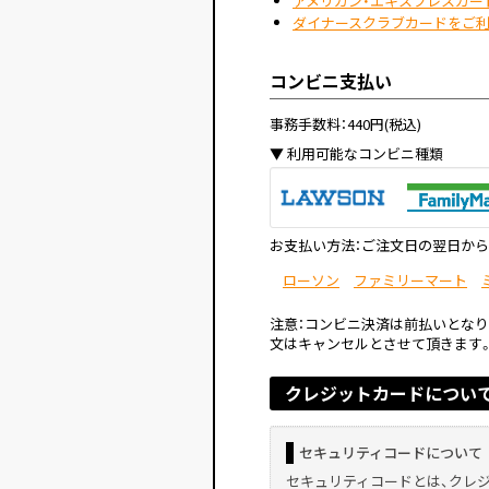
アメリカン・エキスプレスカー
ダイナースクラブカードをご
コンビニ支払い
事務手数料：440円(税込)
利用可能なコンビニ種類
お支払い方法：ご注文日の翌日か
ローソン
ファミリーマート
注意：コンビニ決済は前払いとな
文はキャンセルとさせて頂きます
クレジットカードについ
セキュリティコードについて
セキュリティコードとは、クレ