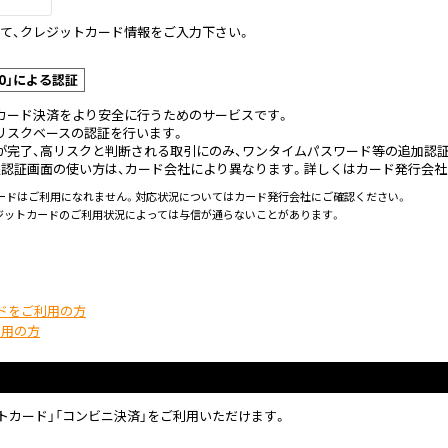
て、クレジットカード情報をご入力下さい。
0」による認証
カード決済をより安全に行うためのサービスです。
リスクベースの認証を行います。
が完了、高リスクと判断される取引にのみ、ワンタイムパスワード等の追加認証
人認証画面の使い方は、カード会社により異なります。詳しくはカード発行会社
トカードはご利用になれません。対応状況についてはカード発行会社にご確認ください。
レジットカードのご利用状況によっては与信が通らないことがあります。
ドをご利用の方
利用の方
ットカード」「コンビニ決済」をご利用いただけます。