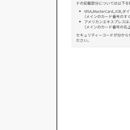
ドの記載部分については以下を
VISA,MasterCard
（メインのカード番号のす
アメリカンエキスプレスは
（メインのカード番号の右
セキュリティーコードが分から
ださい。