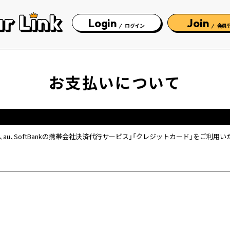
Login
Join
ログイン
会員
お支払いについて
omo、au、SoftBankの携帯会社決済代行サービス」「クレジットカード」をご利用