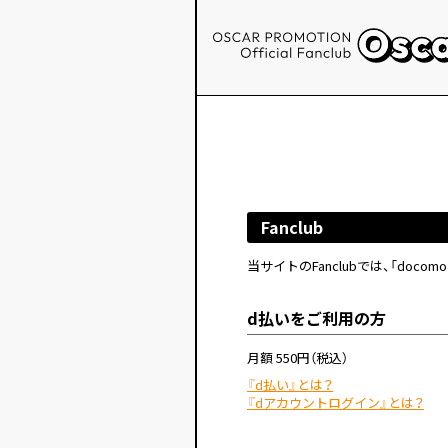
Fanclub
当サイトのFanclubでは、「doc
d払いをご利用の方
月額 550円（税込）
『d払い』とは？
『dアカウントログイン』とは？