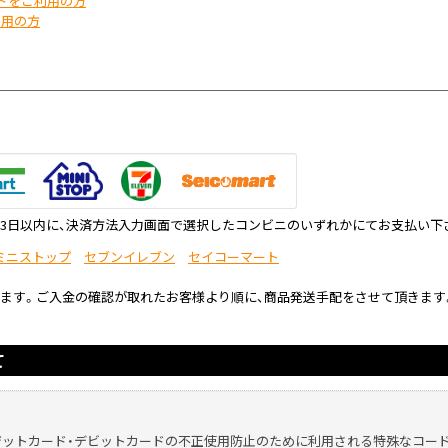
ドをご利用の方
利用の方
ら3日以内に、決済方法入力画面で選択したコンビニのいずれかにてお支払い下
ミニストップ
セブンイレブン
セイコーマート
ります。ご入金の確認が取れたお客様より順に、商品発送手配をさせて頂きます
。
て
ジットカード・デビットカードの不正使用防止のために利用される特殊なコー