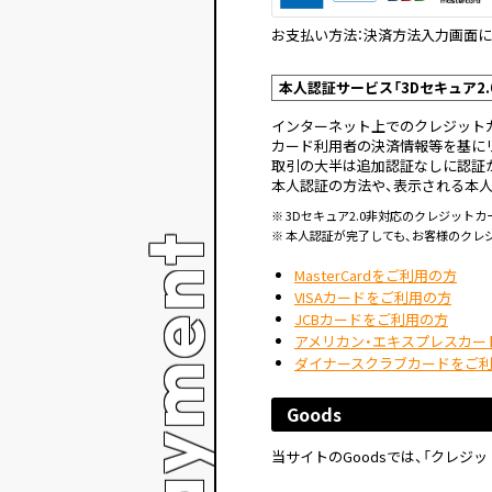
お支払い方法：決済方法入力画面に
本人認証サービス「3Dセキュア2.
インターネット上でのクレジット
カード利用者の決済情報等を基に
取引の大半は追加認証なしに認証
本人認証の方法や、表示される本
※ 3Dセキュア2.0非対応のクレジッ
※ 本人認証が完了しても、お客様のク
MasterCardをご利用の方
VISAカードをご利用の方
JCBカードをご利用の方
アメリカン・エキスプレスカー
ダイナースクラブカードをご
Goods
当サイトのGoodsでは、「クレジ