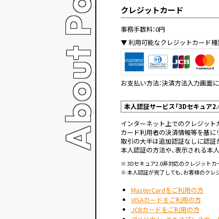
About Payment
クレジットカード
事務手数料：0円
利用可能なクレジットカード種
お支払い方法：決済方法入力画面に
本人認証サービス「3Dセキュア2.
インターネット上でのクレジット
カード利用者の決済情報等を基に
取引の大半は追加認証なしに認証
本人認証の方法や、表示される本
※ 3Dセキュア2.0非対応のクレジッ
※ 本人認証が完了しても、お客様のク
MasterCardをご利用の方
VISAカードをご利用の方
JCBカードをご利用の方