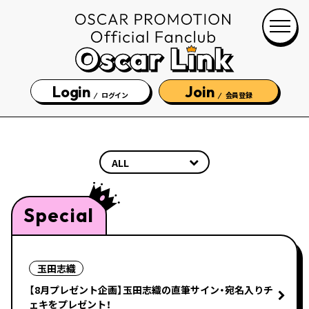
Login
Join
ログイン
会員登録
Special
玉田志織
【8月プレゼント企画】玉田志織の直筆サイン・宛名入りチ
ェキをプレゼント！