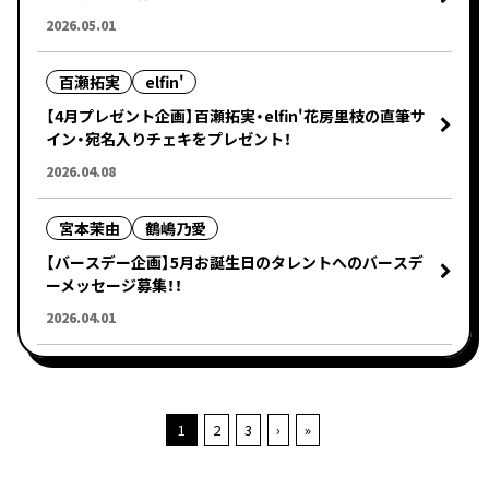
2026.05.01
百瀬拓実
elfin'
【4月プレゼント企画】百瀬拓実・elfin'花房里枝の直筆サ
イン・宛名入りチェキをプレゼント！
2026.04.08
宮本茉由
鶴嶋乃愛
【バースデー企画】5月お誕生日のタレントへのバースデ
ーメッセージ募集！！
2026.04.01
1
2
3
›
»