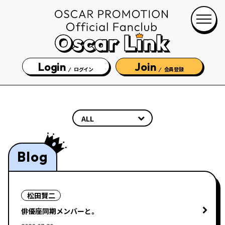
Login
Join
ログイン
会員登録
Blog
松田賢二
俳優座同期メンバーと。