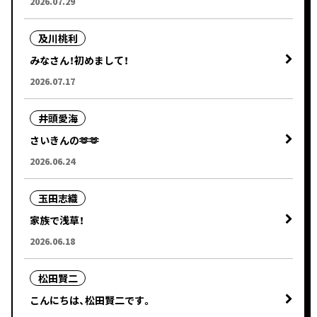
2026.07.29
及川桃利
みなさん！初めまして！
2026.07.17
井頭愛海
さいきんの🫶🫶
2026.06.24
玉田志織
家族で浅草！
2026.06.18
松田賢二
こんにちは、松田賢二です。