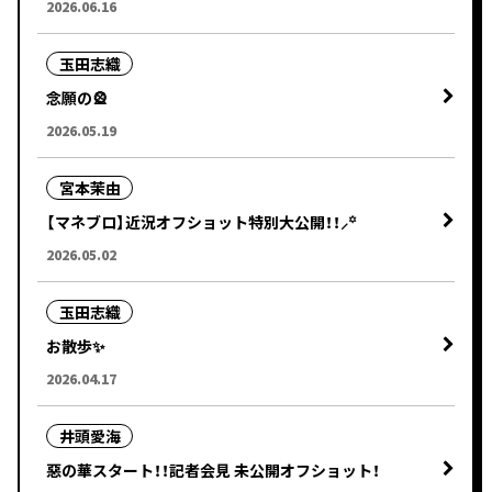
2026.06.16
玉田志織
念願の🎡
2026.05.19
宮本茉由
【マネブロ】近況オフショット特別大公開！！⸝꙳
2026.05.02
玉田志織
お散歩✨
2026.04.17
井頭愛海
惡の華スタート！！記者会見 未公開オフショット！