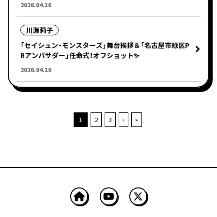
2026.04.16
川瀬莉子
「セイシュン・モンスターズ」舞台挨拶＆「名古屋市緑区P
Rアンバサダー」任命式！オフショット✨
2026.04.10
1
2
3
›
»