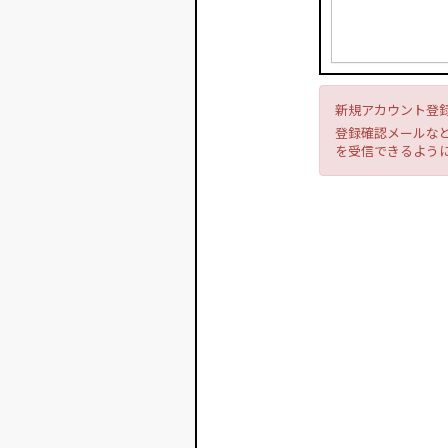
新規アカウント登
登録確認メールなど
を受信できるよう
会員特典のご確認