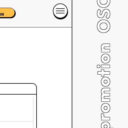
登録
OSCAR promotion