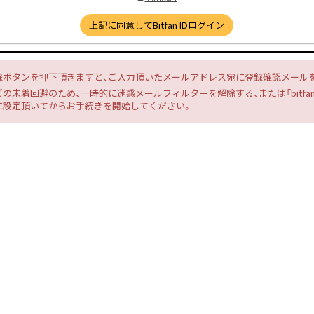
上記に同意してBitfan IDログイン
録ボタンを押下頂きますと、ご入力頂いたメールアドレス宛に登録確認メール
の未着回避のため、一時的に迷惑メールフィルターを解除する、または「bitfan.
に設定頂いてからお手続きを開始してください。
はこちらから