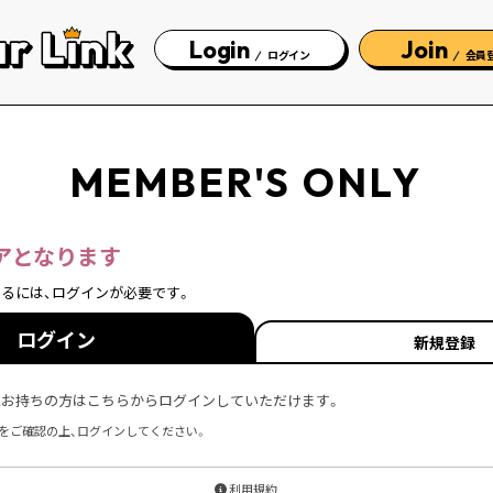
Login
Join
ログイン
会員
MEMBER'S ONLY
アとなります
るには、ログインが必要です。
ログイン
新規登録
をすでにお持ちの方はこちらからログインしていただけます。
をご確認の上、ログインしてください。
利用規約