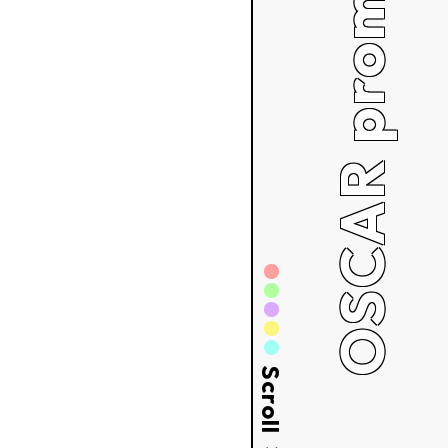
OSCAR promotion
Scroll