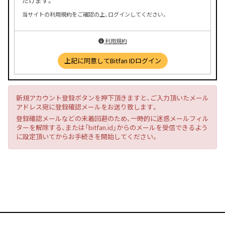
だけます。
当サイトの利用規約をご確認の上、ログインしてください。
利用規約
上記に同意してBitfan IDログイン
新規アカウント登録ボタンを押下頂きますと、ご入力頂いたメール
アドレス宛に登録確認メールをお送り致します。
登録確認メールなどの未着回避のため、一時的に迷惑メールフィル
ターを解除する、または「bitfan.id」からのメールを受信できるよう
に設定頂いてからお手続きを開始してください。
会員特典のご確認はこちらから