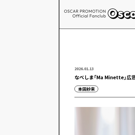
2026.01.13
なべしま「Ma Minette」
本田紗来