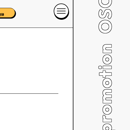
登録
OSCAR promotion