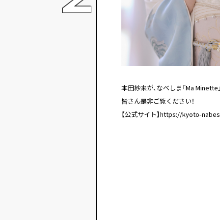
本田紗来が、なべしま「Ma Mine
皆さん是非ご覧ください！
【公式サイト】https://kyoto-nabes