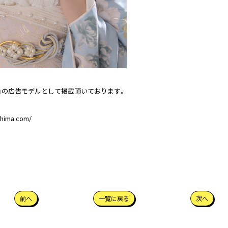
tte」の広告モデルとして掲載頂いております。
hima.com/
前へ
一覧に戻る
次へ