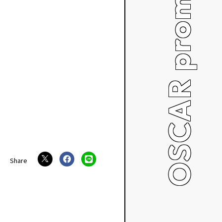
OSCAR promotion