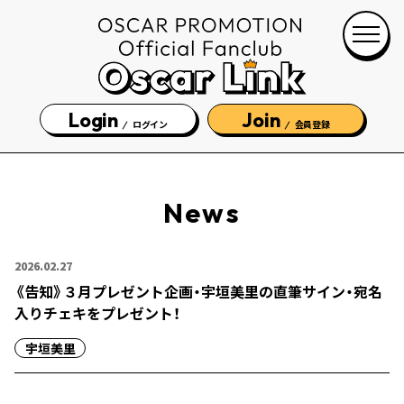
Login
Join
ログイン
会員登録
News
2026.02.27
《告知》３月プレゼント企画・宇垣美里の直筆サイン・宛名
入りチェキをプレゼント！
宇垣美里