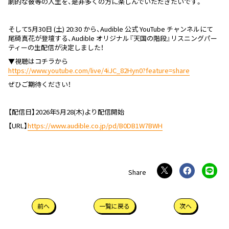
劇的な彼等の人生を、是非多くの方に楽しんでいただきたいです。
そして5月30日 (土) 20:30 から、Audible 公式 YouTube チャンネルにて
尾碕真花が登壇する、Audible オリジナル『天国の階段』
リスニングパー
ティーの生配信が決定しました！
▼視聴はコチラから
https://www.youtube.com/live/
4iJC_82Hyn0?feature=share
ぜひご期待ください！
【配信日】2026年5月28(木)より配信開始
【URL】
https://www.audible.co.jp/pd/
B0DB1W7BWH
前へ
一覧に戻る
次へ