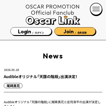
Login
Join
ログイン
会員登録
News
2026.05.28
Audibleオリジナル「天国の階段」出演決定！
尾碕真花
Audibleオリジナル「天国の階段」に尾碕真花と庄司浩平の出
演が決定し