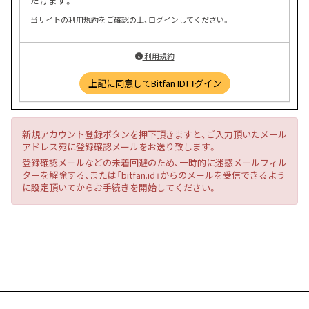
だけます。
当サイトの利用規約をご確認の上、ログインしてください。
利用規約
上記に同意してBitfan IDログイン
新規アカウント登録ボタンを押下頂きますと、ご入力頂いたメール
アドレス宛に登録確認メールをお送り致します。
登録確認メールなどの未着回避のため、一時的に迷惑メールフィル
ターを解除する、または「bitfan.id」からのメールを受信できるよう
に設定頂いてからお手続きを開始してください。
会員特典のご確認はこちらから